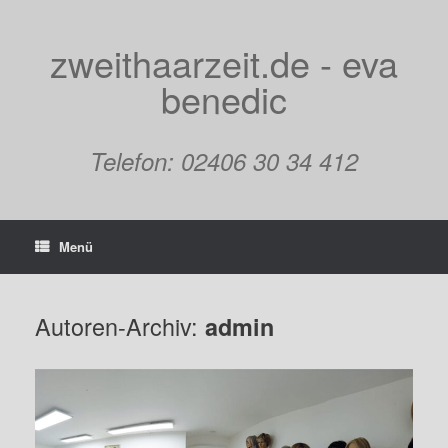
Zum
Inhalt
springen
zweithaarzeit.de - eva
benedic
Telefon: 02406 30 34 412
Menü
Autoren-Archiv:
admin